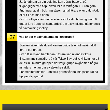
Ja, ändringar av din bokning kan göras baserat på
tillgänglighet vid tidpunkten för din förfrågan. Du kan göra
ändringar av din bokning såsom antal förare eller datum/tid,
eller till och med bana.
Om du vill göra ändringar eller avboka din bokning inom 6
dagar före (japansk standardtid) din aktivitetsdag gäller dock
vår avbokningspolicy.
07
Vad är det maximala antalet i en grupp?
Som en säkerhetsåtgärd kan en guide ta emot maximalt 6
förare per grupp.
Om ditt sällskap har fler än 6 förare kan ni endast köra
tillsammans samtidigt på vår Tokyo Bay-butik. Ni kommer att
delas in i mindre grupper, där varje grupp avgår med några
minuters mellanrum av säkerhetsskäl.
För mer information, kontakta gärna vår bokningscentral. Vi
hjälper dig gärna!