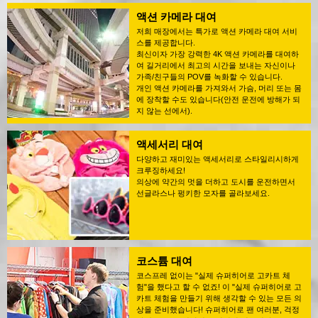
액션 카메라 대여
저희 매장에서는 특가로 액션 카메라 대여 서비
스를 제공합니다.
최신이자 가장 강력한 4K 액션 카메라를 대여하
여 길거리에서 최고의 시간을 보내는 자신이나
가족/친구들의 POV를 녹화할 수 있습니다.
개인 액션 카메라를 가져와서 가슴, 머리 또는 몸
에 장착할 수도 있습니다(안전 운전에 방해가 되
지 않는 선에서).
액세서리 대여
다양하고 재미있는 액세서리로 스타일리시하게
크루징하세요!
의상에 약간의 멋을 더하고 도시를 운전하면서
선글라스나 펑키한 모자를 골라보세요.
코스튬 대여
코스프레 없이는 "실제 슈퍼히어로 고카트 체
험"을 했다고 할 수 없죠! 이 "실제 슈퍼히어로 고
카트 체험을 만들기 위해 생각할 수 있는 모든 의
상을 준비했습니다! 슈퍼히어로 팬 여러분, 걱정