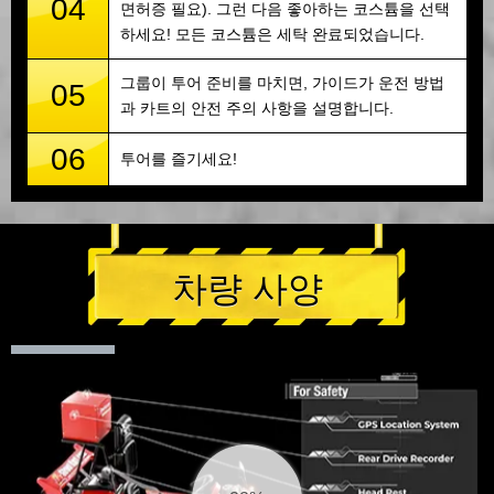
04
면허증 필요). 그런 다음 좋아하는 코스튬을 선택
하세요! 모든 코스튬은 세탁 완료되었습니다.
그룹이 투어 준비를 마치면, 가이드가 운전 방법
05
과 카트의 안전 주의 사항을 설명합니다.
06
투어를 즐기세요!
차량 사양