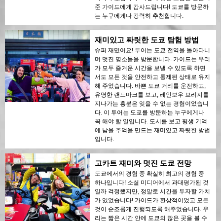
준 가이드에게 감사드립니다! 도쿄를 방문하
는 누구에게나 강력히 추천합니다.
재미있고 짜릿한 도쿄 탐험 방법
슈퍼 재밌어요! 투어는 도쿄 전역을 돌아다니
며 멋진 명소들을 방문합니다. 가이드는 우리
가 모두 즐거운 시간을 보낼 수 있도록 하면
서도 모든 것을 안전하고 통제된 상태로 유지
해 주었습니다. 바쁜 도쿄 거리를 운전하고,
유명한 랜드마크를 보고, 레인보우 브리지를
지나가는 흥분은 잊을 수 없는 경험이었습니
다. 이 투어는 도쿄를 방문하는 누구에게나
꼭 해야 할 일입니다. 도시를 보고 평생 기억
에 남을 추억을 만드는 재미있고 짜릿한 방법
입니다.
고카트 재미와 멋진 도쿄 전망
도쿄에서의 경험 중 확실히 최고의 경험 중
하나입니다! 소셜 미디어에서 과대평가된 것
일까 걱정했지만, 정말로 시간을 투자할 가치
가 있었습니다! 가이드가 환상적이었고 모든
것이 순조롭게 진행되도록 해주었습니다. 우
리는 짧은 시간 안에 도쿄의 많은 곳을 볼 수