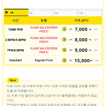
8월
9월
10월
11월
시간
유형
가격 (JPY)
FLASH SALE REVIEW
7,000 ~
10AM-1PM
JPY
/pax
¥
PRICE!
FLASH SALE REVIEW
8,000 ~
2:30PM-5:30PM
JPY
/pax
¥
PRICE!
FLASH SALE REVIEW
9,000 ~
7PM-8:30PM
JPY
/pax
¥
PRICE!
15,000~
Standard
Regular Price
JPY
/pax
¥
리뷰 가격 / 조기 예약 리뷰 가격 / 리뷰 가격은 체험을 공유할 계획이
있을 때 적용됩니다.
단, 리뷰 기반 할인이 금지된 소셜 미디어 플랫폼에는 적용되지 않습
니다.
**온라인 예약 시 리뷰 가격이 자동으로 적용됩니다. 정가를 이용하