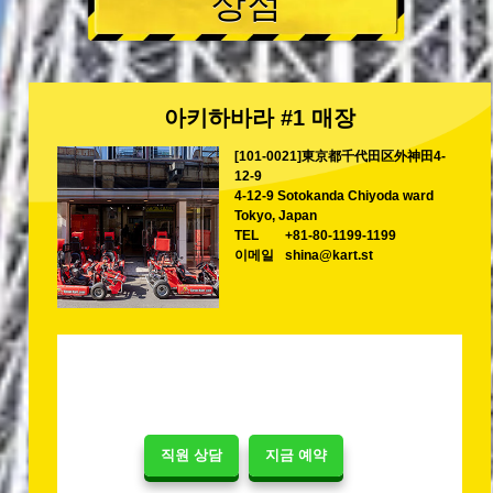
상점
아키하바라 #1 매장
[101-0021]東京都千代田区外神田4-
12-9
4-12-9 Sotokanda Chiyoda ward
Tokyo, Japan
TEL
+81-80-1199-1199
이메일
shina@kart.st
직원 상담
지금 예약