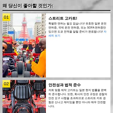
왜 당신이 좋아할 것인가:
01
스트리트 고카트!
특별한 면허는 필요 없습니다! 유효한 일본 운전
면허증, 국제 운전 면허증, 또는 SOFA 면허증만
있으면 도쿄 전역을 달릴 준비가 완료됩니다!
자
세히 보기
02
안전성과 법적 준수
저희 맞춤 제작 고카트는 일본 현지 법률을 완벽
히 준수합니다. 또한, 회사의 안전 규정은 경찰의
안전 요구 사항을 초과하므로 스트리트 카트 경
험은 신나고 재미있을 뿐만 아니라 매우 안전합
니다.