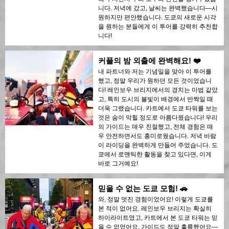
니다. 저녁에 갔고, 날씨는 완벽했습니다—시
원하지만 편안했습니다. 도쿄의 새로운 시각
을 원하는 분들에게 이 투어를 강력히 추천합
니다!
커플의 밤 외출에 완벽해요! ❤️
내 파트너와 저는 기념일을 맞아 이 투어를
했고, 정말 우리가 원하던 모든 것이었습니
다! 레인보우 브리지에서의 경치는 마법 같았
고, 특히 도시의 불빛이 배경에서 반짝일 때
더욱 그랬습니다. 카트에서 도쿄 타워를 보는
것은 숨이 막힐 정도로 아름다웠습니다! 우리
의 가이드는 매우 친절했고, 전체 경험은 매
우 안전하면서도 흥미로웠습니다. 저녁 바람
이 라이딩을 완벽하게 만들어 주었습니다. 도
쿄에서 로맨틱한 활동을 찾고 있다면, 이게
바로 그거예요!
믿을 수 없는 도쿄 모험! 🚗
와, 정말 멋진 경험이었어요! 이렇게 도쿄를
본 적이 없어요. 레인보우 브리지는 확실히
하이라이트였고, 카트에서 본 도쿄 타워는 믿
을 수 없었어요. 가이드도 정말 훌륭했어요—