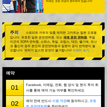
마세요. 모든 의상이 준비되어 있습니다!
주의
스트리트 카트의 맞춤 제작된 고카트는 일본 도로용
입니다. 유효한 일본 운전면허증, 또는
국제 운전 면허증
, 주일
미군의 SOFA 면허증, 스위스, 독일, 프랑스, 대만, 벨기에, 모나
코 출신의 경우 본인의 운전면허증과 일본어 공식 번역본이 필
요합니다. 면허가 없으면 운전이 불가합니다!
자세히 보기
.
예약
Facebook, 이메일, 전화, 웹 양식 및 현지 투어 회
01
사를 통해 예약 가능 여부를 확인하세요.
예약 전에 반드시
이용 약관
에 동의하시고,
유효
02
한 운전면허증
을 준비하세요.