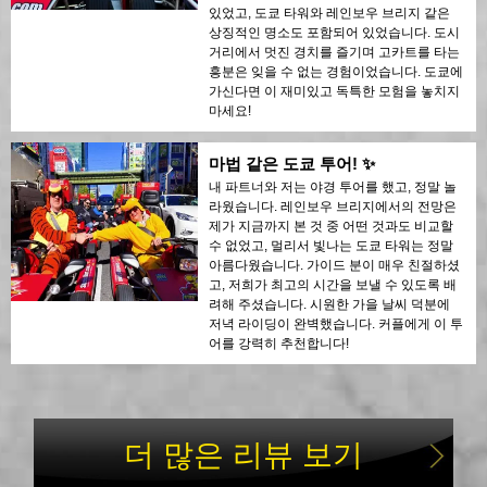
있었고, 도쿄 타워와 레인보우 브리지 같은
상징적인 명소도 포함되어 있었습니다. 도시
거리에서 멋진 경치를 즐기며 고카트를 타는
흥분은 잊을 수 없는 경험이었습니다. 도쿄에
가신다면 이 재미있고 독특한 모험을 놓치지
마세요!
마법 같은 도쿄 투어! ✨
내 파트너와 저는 야경 투어를 했고, 정말 놀
라웠습니다. 레인보우 브리지에서의 전망은
제가 지금까지 본 것 중 어떤 것과도 비교할
수 없었고, 멀리서 빛나는 도쿄 타워는 정말
아름다웠습니다. 가이드 분이 매우 친절하셨
고, 저희가 최고의 시간을 보낼 수 있도록 배
려해 주셨습니다. 시원한 가을 날씨 덕분에
저녁 라이딩이 완벽했습니다. 커플에게 이 투
어를 강력히 추천합니다!
더 많은 리뷰 보기