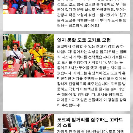
정보도 많고 함께 있으면 즐거웠어요. 우리는
봄에 갔기 때문에 날씨도 완벽했어요. 투어는
관광과 작은 모험이 섞인 느낌이었어요. 친구
들과 도쿄를 여행한다면 이 투어가 도시를 탐
험하는 최고의 방법이에요!
잊지 못할 도쿄 고카트 모험
도쿄에서 경험할 수 있는 최고의 경험 중 하
나입니다! 좋아하는 의상을 입고(우리는 클래
식 디즈니 캐릭터를 선택했습니다) 카트를 타
고 도시를 주행하기 시작합니다. 우리는 운
좋게도 3시간 투어를 했고, 끝없는 재미를 느
꼈습니다. 가이드는 환상적이었고 도쿄의 흥
미진진한 거리를 주행하는 동안 모든 것이 원
활하게 진행되도록 해주었습니다. 도쿄를 방
문하고 극한의 어트랙션을 즐기는 분이라면
꼭 해봐야 할 경험입니다. 도시를 탐험하고
재미를 느끼고 싶은 분들에게 이 경험을 강력
히 추천합니다!
도쿄의 밤거리를 질주하는 고카트
의 스릴
가장 멋진 경험 중 하나였습니다. 도쿄 여행