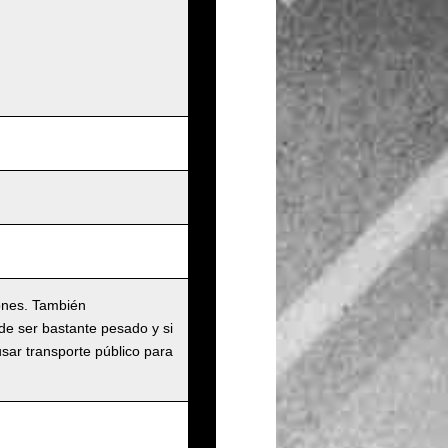
ones. También
de ser bastante pesado y si
usar transporte público para