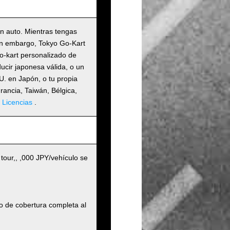
un auto. Mientras tengas
Sin embargo, Tokyo Go-Kart
go-kart personalizado de
ucir japonesa válida, o un
. en Japón, o tu propia
Francia, Taiwán, Bélgica,
 Licencias
.
 tour,, ,000 JPY/vehículo se
o de cobertura completa al