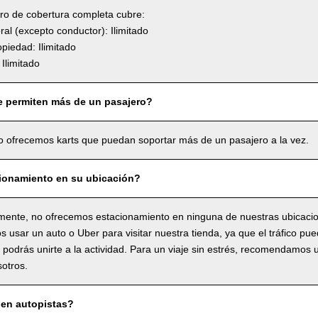
uro de cobertura completa cubre:
l (excepto conductor): Ilimitado
piedad: Ilimitado
Ilimitado
e permiten más de un pasajero?
o ofrecemos karts que puedan soportar más de un pasajero a la vez.
ionamiento en su ubicación?
ente, no ofrecemos estacionamiento en ninguna de nuestras ubicaci
usar un auto o Uber para visitar nuestra tienda, ya que el tráfico pue
o podrás unirte a la actividad. Para un viaje sin estrés, recomendamos 
sotros.
en autopistas?