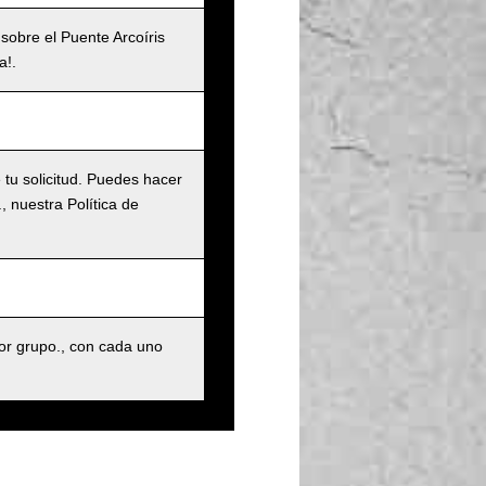
 sobre el Puente Arcoíris
a!.
tu solicitud. Puedes hacer
 nuestra Política de
r grupo., con cada uno