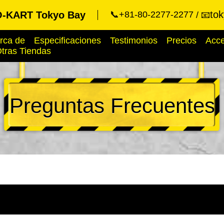
to
-KART Tokyo Bay
📞+81-80-2277-2277
📧
rca de
Especificaciones
Testimonios
Precios
Acc
tras Tiendas
Preguntas Frecuentes