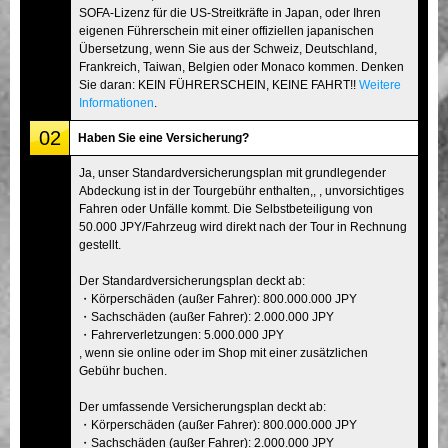
SOFA-Lizenz für die US-Streitkräfte in Japan, oder Ihren
eigenen Führerschein mit einer offiziellen japanischen
Übersetzung, wenn Sie aus der Schweiz, Deutschland,
Frankreich, Taiwan, Belgien oder Monaco kommen. Denken
Sie daran: KEIN FÜHRERSCHEIN, KEINE FAHRT!!
Weitere
Informationen
.
02
Haben Sie eine Versicherung?
Ja, unser Standardversicherungsplan mit grundlegender
Abdeckung ist in der Tourgebühr enthalten,, , unvorsichtiges
Fahren oder Unfälle kommt. Die Selbstbeteiligung von
50.000 JPY/Fahrzeug wird direkt nach der Tour in Rechnung
gestellt.
Der Standardversicherungsplan deckt ab:
・Körperschäden (außer Fahrer): 800.000.000 JPY
・Sachschäden (außer Fahrer): 2.000.000 JPY
・Fahrerverletzungen: 5.000.000 JPY
, wenn sie online oder im Shop mit einer zusätzlichen
Gebühr buchen.
Der umfassende Versicherungsplan deckt ab:
・Körperschäden (außer Fahrer): 800.000.000 JPY
・Sachschäden (außer Fahrer): 2.000.000 JPY