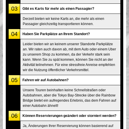
03
Gibt es Karts für mehr als einen Passagier?
Derzeit bieten wir keine Karts an, die mehr als einen
Passagier gleichzeitig transportieren können.
04
Haben Sie Parkplätze an Ihrem Standort?
Leider bieten wir an keinem unserer Standorte Parkplätze
an. Wir raten auch davon ab, mit dem Auto oder einem Uber
zu unserem Shop zu kommen, da der Verkehr stark sein
kann. Wenn Sie zu spät kommen, können Sie nicht an der
Aktivität teilnehmen. Für eine stressfreie Anreise empfehlen
wir die Nutzung öffentlicher Verkehrsmittel.
05
Fahren wir auf Autobahnen?
Unsere Touren beinhalten keine Schnellstraßen oder
Autobahnen, aber die Tokyo Bay-Strecke über die Rainbow
Bridge bietet ein aufregendes Erlebnis, das dem Fahren auf
einer Autobahn ähnelt!
06
Können Reservierungen geändert oder storniert werden?
Ja, Änderungen Ihrer Reservierung können basierend auf