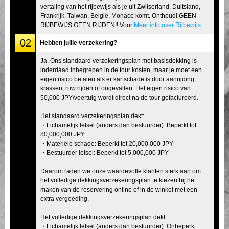
vertaling van het rijbewijs als je uit Zwitserland, Duitsland,
Frankrijk, Taiwan, België, Monaco komt. Onthoud! GEEN
RIJBEWIJS GEEN RIJDEN!! Voor
Meer info over Rijbewijs
.
02
Hebben jullie verzekering?
Ja. Ons standaard verzekeringsplan met basisdekking is
inderdaad inbegrepen in de tour kosten, maar je moet een
eigen risico betalen als er kartschade is door aanrijding,
krassen, ruw rijden of ongevallen. Het eigen risico van
50,000 JPY/voertuig wordt direct na de tour gefactureerd.
Het standaard verzekeringsplan dekt:
・Lichamelijk letsel (anders dan bestuurder): Beperkt tot
80,000,000 JPY
・Materiële schade: Beperkt tot 20,000,000 JPY
・Bestuurder letsel: Beperkt tot 5,000,000 JPY
Daarom raden we onze waardevolle klanten sterk aan om
het volledige dekkingsverzekeringsplan te kiezen bij het
maken van de reservering online of in de winkel met een
extra vergoeding.
Het volledige dekkingsverzekeringsplan dekt:
・Lichamelijk letsel (anders dan bestuurder): Onbeperkt