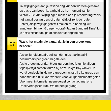
Ja, wijzigingen aan je reservering kunnen worden gemaakt
op basis van beschikbaarheid op het moment van je
verzoek. Je kunt wijzigingen maken aan je reservering zoals
het aantal bestuurders of datum/tijd, of zelfs de route.
Echter, als je wijzigingen wilt maken of je boeking wilt
annuleren binnen 6 dagen vooraf (Japan Standard Time) tot
je activiteitsdatum, geldt ons Annuleringsbeleid.
Wat is het maximale aantal dat je in een groep kunt
07
hebben?
Als veiligheidsmaatregel kan één gids maximaal 6
bestuurders per groep begeleiden.
Als je groep meer dan 6 bestuurders heeft, kun je alleen
tegelijkertijd samen touren bij onze Tokyo Bay winkel. Je
wordt verdeeld in kleinere groepen, waarbij elke groep een
paar minuten uit elkaar vertrekt voor veiligheidsmaatregelen.
Voor meer informatie, neem gerust contact op met ons
Reserveringscentrum. We helpen je graag!