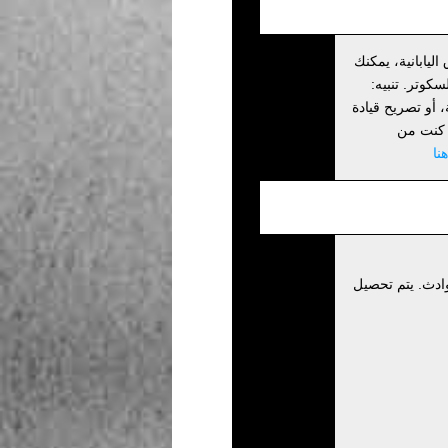
اليابانية، يمكنك
كوتر. تنبيه:
أو تصريح قيادة
إذا كنت من
نا
ادث. يتم تحصيل