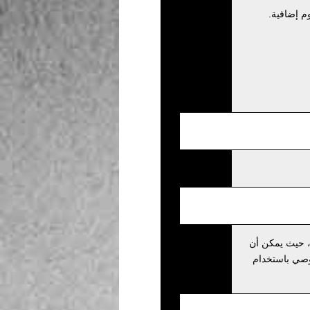
م إضافية.
، حيث يمكن أن
نوصي باستخدام