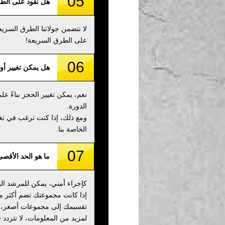
05
هل نقود على الط
لا تتضمن جولاتنا الطرق السري
على الطرق السريعة!
06
هل يمكن تغيير أو 
نعم، يمكن تغيير الحجز بناءً 
الدورة.
الخاصة بنا.
07
ما هو الحد الأقص
كإجراء أمني، يمكن للمرشد الواحد استيعا
تقسيمك إلى مجموعات أصغر، م
لمزيد من المعلومات، لا تتردد