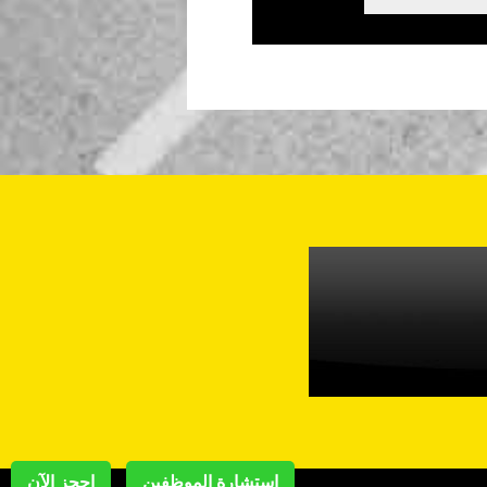
استشارة الموظفين
احجز الآن