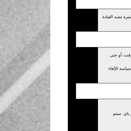
رة تشبه القيادة
وقت، أو حتى
يتم تطبيق سياسة الإلغاء
كيو باي. ستتم