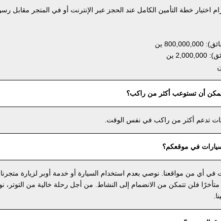
ام اختيار خطة التأمين الكامل عند الحجز عبر الإنترنت أو في المتجر مقابل رسو
800, ين
2,0 ين
يمكن أن تستوعب أكثر من راكب؟
رتات تدعم أكثر من راكب في نفس الوقت.
يارات في موقعكم؟
في أي من مواقعنا. نوصي بعدم استخدام السيارة أو خدمة أوبر لزيارة متجرنا
 متأخرًا فلن تتمكن من الانضمام إلى النشاط. من أجل رحلة خالية من التوتر، 
ا.