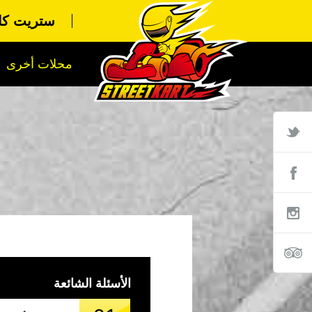
ستريت كار
محلات أخرى
الأسئلة الشائعة