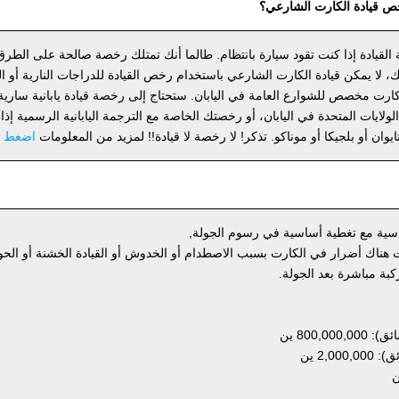
 قيادة الكارت الشارعي؟
لة القيادة إذا كنت تقود سيارة بانتظام. طالما أنك تمتلك رخصة صالحة على الطرق 
، لا يمكن قيادة الكارت الشارعي باستخدام رخص القيادة للدراجات النارية أو الس
 مخصص للشوارع العامة في اليابان. ستحتاج إلى رخصة قيادة يابانية سارية، 
رخصة SOFA لقوات الولايات المتحدة في اليابان، أو رخصتك الخاصة مع الترجمة اليابانية الرسمية 
ايوان أو بلجيكا أو موناكو. تذكر! لا رخصة لا قيادة!! لمزيد من المعلومات
اضغط ه
قياسية مع تغطية أساسية في رسوم الجولة,
 هناك أضرار في الكارت بسبب الاصطدام أو الخدوش أو القيادة الخشنة أو الحو
800, ين
2,0 ين